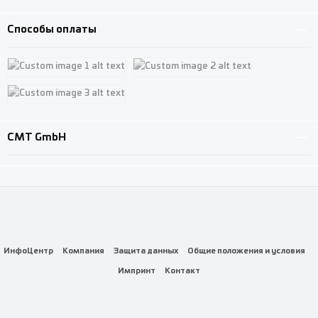
Custom image 3
Способы оплаты
Custom image 1
Custom image 2
Custom image 3
CMT GmbH
ИнфоЦентр
Компания
Защита данных
Общие положения и условия
Импринт
Контакт