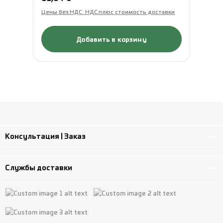
Цены без НДС. НДС плюс стоимость доставки
Це
Добавить в корзину
Консультация | Заказ
Службы доставки
Custom image 1
Custom image 2