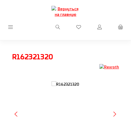
Перейти к основному содержанию
У вас есть товары из сп
R162321320
Пропустить галерею изображений