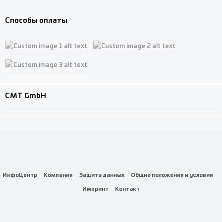
Custom image 3
Способы оплаты
Custom image 1
Custom image 2
Custom image 3
CMT GmbH
ИнфоЦентр
Компания
Защита данных
Общие положения и условия
Импринт
Контакт