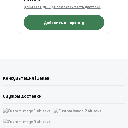
Цены без НДС. НДС плюс стоимость доставки
Це
Добавить в корзину
Консультация | Заказ
Службы доставки
Custom image 1
Custom image 2