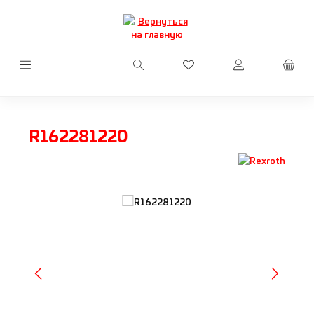
Перейти к основному содержанию
У вас есть товары из сп
R162281220
Пропустить галерею изображений