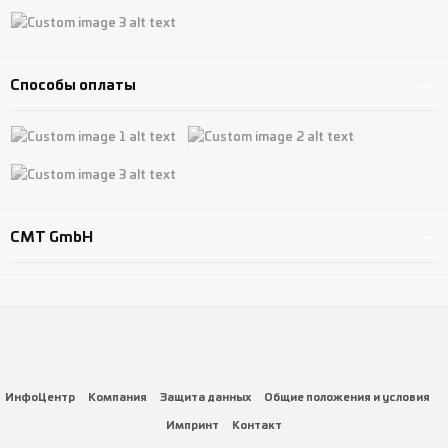
Custom image 1
Custom image 2
Custom image 3
Способы оплаты
Custom image 1
Custom image 2
Custom image 3
CMT GmbH
ИнфоЦентр
Компания
Защита данных
Общие положения и условия
Импринт
Контакт