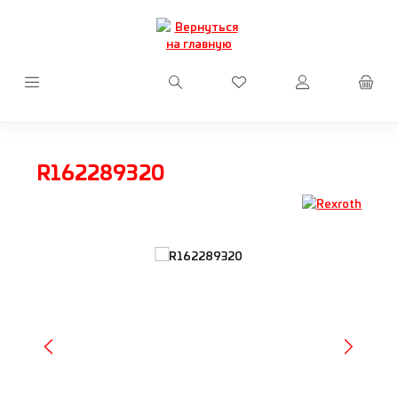
Перейти к основному содержанию
У вас есть товары из сп
R162289320
Пропустить галерею изображений