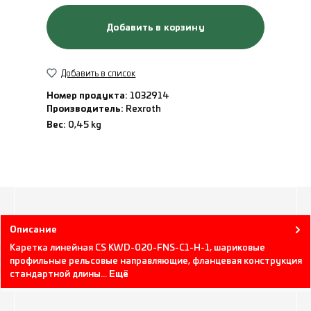
Добавить в корзину
Добавить в список
Номер продукта:
1032914
Производитель:
Rexroth
Вес:
0,45 kg
Описание
Каретка линейная CS KWD-020-FNS-C1-H-1, шариковые
профильные рельсовые направляющие, фланцевая конструкция
стандартной длины…
Ещё