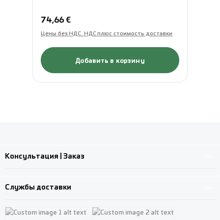
Обычная цена:
Об
74,66 €
78
Цены без НДС. НДС плюс стоимость доставки
Це
Добавить в корзину
Консультация | Заказ
Службы доставки