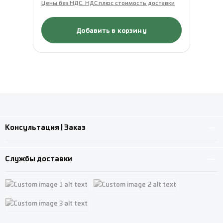
Цены без НДС. НДС плюс стоимость доставки
Це
Добавить в корзину
Консультация | Заказ
Службы доставки
Custom image 1
Custom image 2
Custom image 3