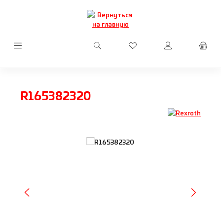
Перейти к основному содержанию
У вас есть товары из сп
R165382320
Пропустить галерею изображений