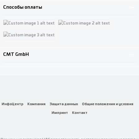
Способы оплаты
Custom image 1
Custom image 2
Custom image 3
CMT GmbH
ИнфоЦентр
Компания
Защита данных
Общие положения и условия
Импринт
Контакт