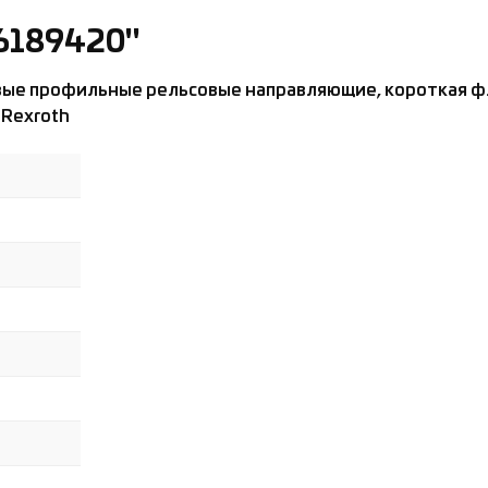
6189420"
ые профильные рельсовые направляющие, короткая фл
Rexroth