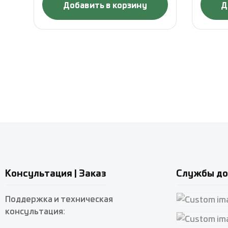
Добавить в корзину
Д
Консультация | Заказ
Службы до
Поддержка и техническая
консультация:
Custom imag