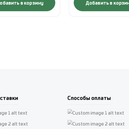
обавить в корзину
Добавить в корзи
ставки
Способы оплаты
e 1
Custom image 1