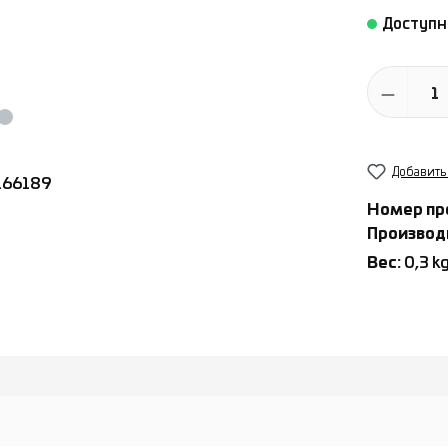
Доступно
Количество
Добавить
Номер пр
Производ
Вес:
0,3 k