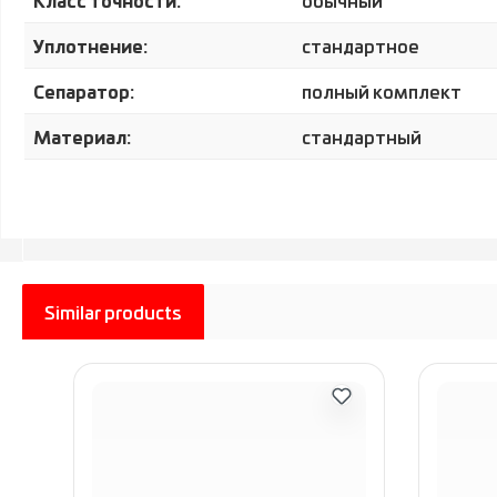
обычный
Уплотнение:
стандартное
Сепаратор:
полный комплект
Материал:
стандартный
Similar products
Пропустить галерею продуктов