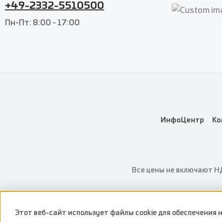
+49-2332-5510500
Custom imag
Пн-Пт: 8:00 - 17:00
Custom imag
ИнфоЦентр
Ко
Все цены не включают Н
Этот веб-сайт использует файлы cookie для обеспечения