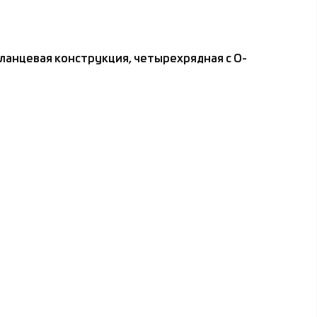
анцевая конструкция, четырехрядная с О-