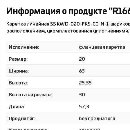
Информация о продукте "R16
Каретка линейная SS KWD-020-FKS-C0-N-1, шариков
расположением, укомплектованная уплотнениями, 
Исполнение:
фланцевая каретка
Размер:
20
Ширина:
63
Высота:
25,35
Высота на рельсе:
30
Длина:
57,3
Преднатяг:
без преднатяга
Класс точности: