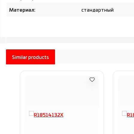
Материал:
стандартный
Similar products
Пропустить галерею продуктов