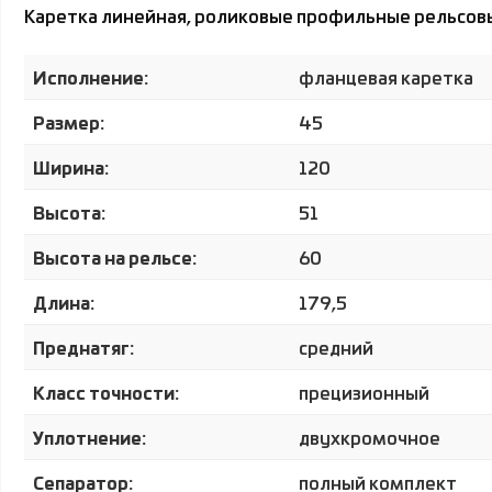
Каретка линейная, роликовые профильные рельсов
Исполнение:
фланцевая каретка
Размер:
45
Ширина:
120
Высота:
51
Высота на рельсе:
60
Длина:
179,5
Преднатяг:
средний
Класс точности:
прецизионный
Уплотнение:
двухкромочное
Сепаратор:
полный комплект