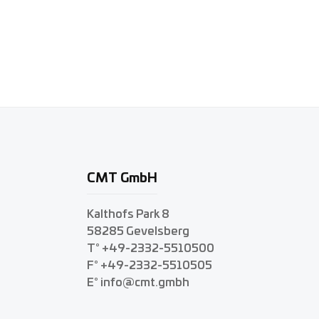
CMT GmbH
Kalthofs Park 8
58285 Gevelsberg
T° +49-2332-5510500
F° +49-2332-5510505
E° info@cmt.gmbh