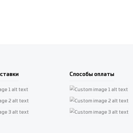
ставки
Способы оплаты
e 1
Custom image 1
e 2
Custom image 2
e 3
Custom image 3